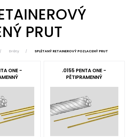
ETAINEROVÝ
NÝ PRUT
Dráty
SPLÉTANÝ RETAINEROVÝ POZLACENÝ PRUT
NTA ONE -
.0155 PENTA ONE -
AMENNÝ
PĚTIPRAMENNÝ