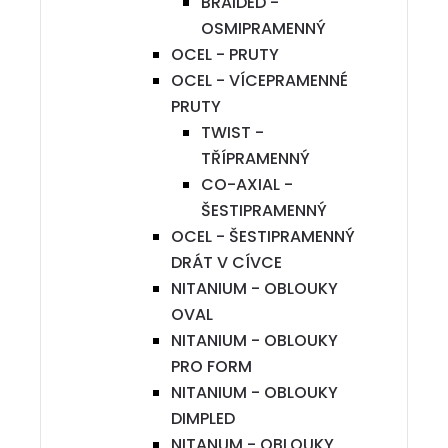
BRAIDED -
OSMIPRAMENNÝ
OCEL - PRUTY
OCEL - VÍCEPRAMENNÉ
PRUTY
TWIST -
TŘÍPRAMENNÝ
CO-AXIAL -
ŠESTIPRAMENNÝ
OCEL - ŠESTIPRAMENNÝ
DRÁT V CÍVCE
NITANIUM - OBLOUKY
OVAL
NITANIUM - OBLOUKY
PRO FORM
NITANIUM - OBLOUKY
DIMPLED
NITANUM - OBLOUKY