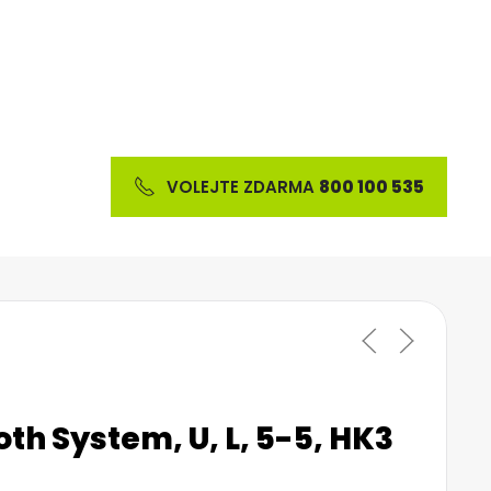
VOLEJTE ZDARMA
800 100 535
-5, HK3