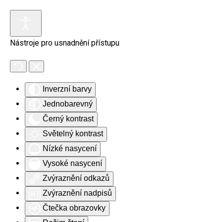
Skip to main content
Nástroje pro usnadnění přístupu
Inverzní barvy
Jednobarevný
Černý kontrast
Světelný kontrast
Nízké nasycení
Vysoké nasycení
Zvýraznění odkazů
Zvýraznění nadpisů
Čtečka obrazovky