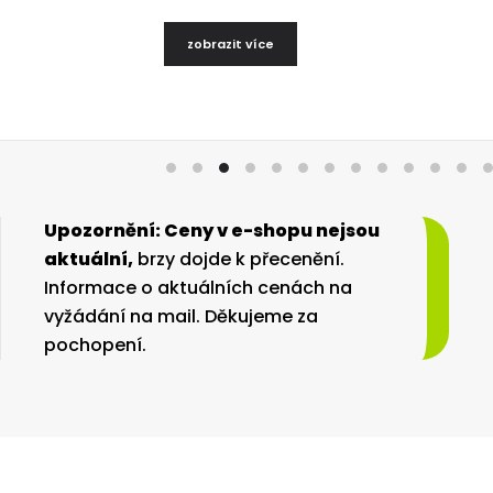
Upozornění: Ceny v e-shopu nejsou
aktuální,
brzy dojde k přecenění.
Informace o aktuálních cenách na
vyžádání na mail. Děkujeme za
pochopení.