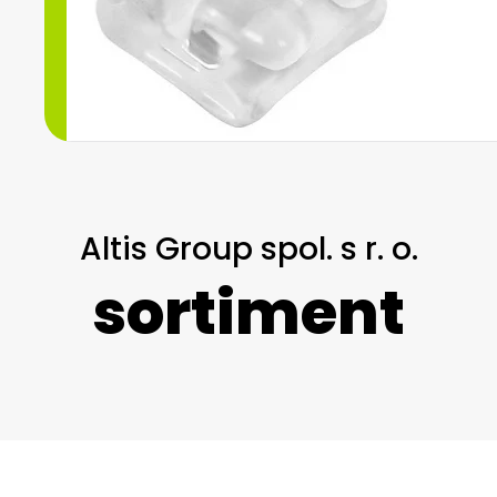
zobrazit více
Altis Group spol. s r. o.
sortiment