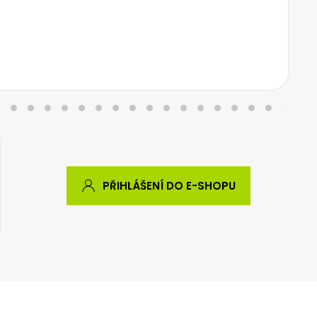
PŘIHLÁŠENÍ DO E-SHOPU