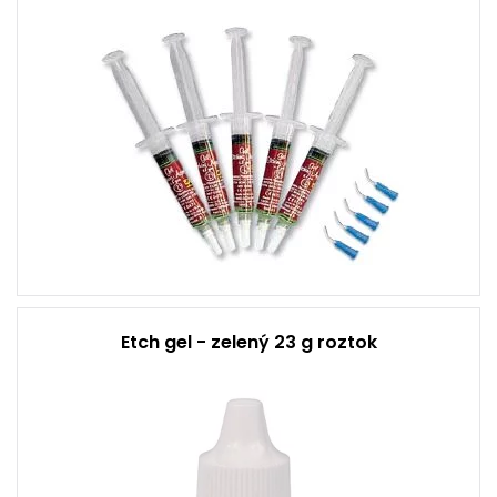
Etch gel - zelený 23 g roztok