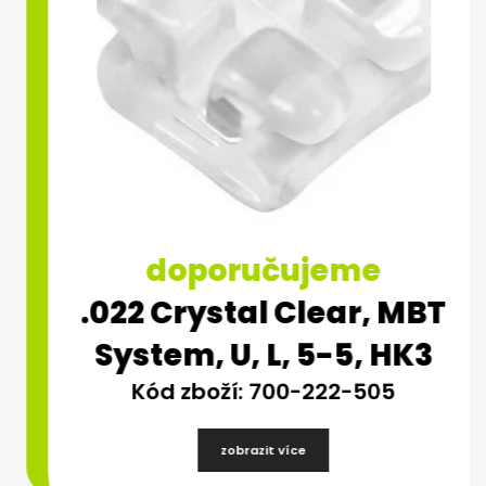
doporučujeme
.022 Crystal Clear, MBT
System, U, L, 5-5, HK3
Kód zboží: 700-222-505
zobrazit více