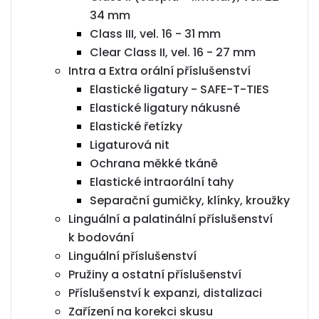
34 mm
Class III, vel. 16 - 31 mm
Clear Class II, vel. 16 - 27 mm
Intra a Extra orální příslušenství
Elastické ligatury - SAFE-T-TIES
Elastické ligatury nákusné
Elastické řetízky
Ligaturová nit
Ochrana měkké tkáně
Elastické intraorální tahy
Separační gumičky, klínky, kroužky
Linguální a palatinální příslušenství
k bodování
Linguální příslušenství
Pružiny a ostatní příslušenství
Příslušenství k expanzi, distalizaci
Zařízení na korekci skusu