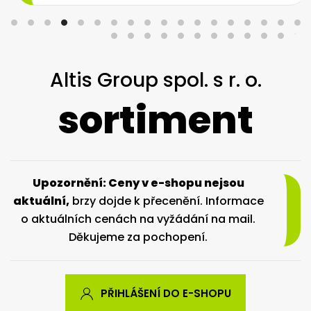
Altis Group spol. s r. o.
sortiment
Upozornění: Ceny v e-shopu nejsou
aktuální,
brzy dojde k přecenění. Informace
o aktuálních cenách na vyžádání na mail.
Děkujeme za pochopení.
PŘIHLÁŠENÍ DO E-SHOPU