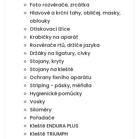
Foto rozvěrače, zrcátka
Hlavové a krční tahy, obličej. masky,
oblouky
Otiskovací lžíce
Krabičky na aparát
Rozvěrače rtů, držiče jazyka
Držáky na ligatury, cívky
Stojany, kryty
Stojany na kleště
Ochrany fixního aparátu
Striping - pásky, měřidla
Hygienické pomůcky
Vosky
Siloměry
Pořadače
Kleště ENDURA PLUS
Kleště TRIUMPH