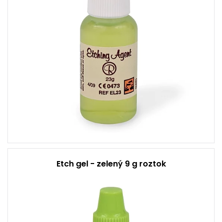
Etch gel - zelený 9 g roztok