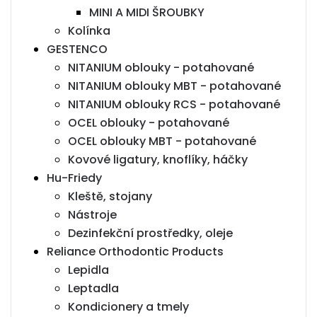
MINI A MIDI ŠROUBKY
Kolínka
GESTENCO
NITANIUM oblouky - potahované
NITANIUM oblouky MBT - potahované
NITANIUM oblouky RCS - potahované
OCEL oblouky - potahované
OCEL oblouky MBT - potahované
Kovové ligatury, knoflíky, háčky
Hu-Friedy
Kleště, stojany
Nástroje
Dezinfekční prostředky, oleje
Reliance Orthodontic Products
Lepidla
Leptadla
Kondicionery a tmely