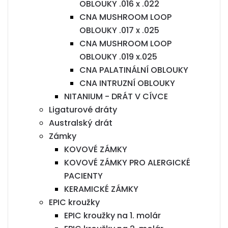
OBLOUKY .016 x .022
CNA MUSHROOM LOOP
OBLOUKY .017 x .025
CNA MUSHROOM LOOP
OBLOUKY .019 x.025
CNA PALATINÁLNÍ OBLOUKY
CNA INTRUZNÍ OBLOUKY
NITANIUM - DRÁT V CÍVCE
Ligaturové dráty
Australský drát
Zámky
KOVOVÉ ZÁMKY
KOVOVÉ ZÁMKY PRO ALERGICKÉ
PACIENTY
KERAMICKÉ ZÁMKY
EPIC kroužky
EPIC kroužky na 1. molár