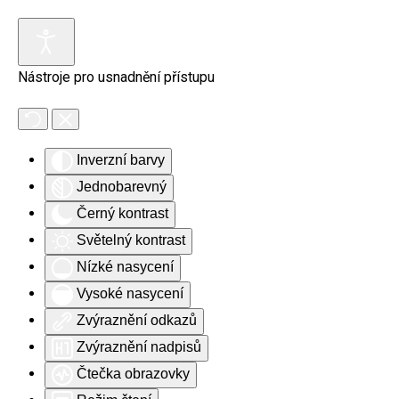
Skip to main content
Nástroje pro usnadnění přístupu
Inverzní barvy
Jednobarevný
Černý kontrast
Světelný kontrast
Nízké nasycení
Vysoké nasycení
Zvýraznění odkazů
Zvýraznění nadpisů
Čtečka obrazovky