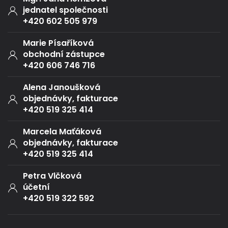
jednatel společnosti
+420 602 505 979
Marie Písaříková
obchodní zástupce
+420 606 746 716
Alena Janoušková
objednávky, fakturace
+420 519 325 414
Marcela Maťáková
objednávky, fakturace
+420 519 325 414
Petra Vlčková
účetní
+420 519 322 592