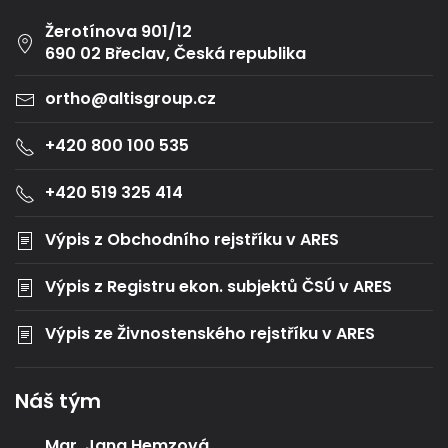
Žerotínova 901/12
690 02 Břeclav, Česká republika
ortho@altisgroup.cz
+420 800 100 535
+420 519 325 414
Výpis z Obchodního rejstříku v ARES
Výpis z Registru ekon. subjektů ČSÚ v ARES
Výpis ze Živnostenského rejstříku v ARES
Náš tým
Mgr. Jana Hemzová