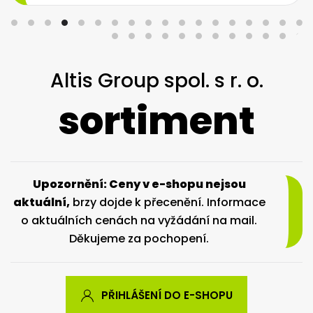
Altis Group spol. s r. o.
sortiment
Upozornění: Ceny v e-shopu nejsou
aktuální,
brzy dojde k přecenění. Informace
o aktuálních cenách na vyžádání na mail.
Děkujeme za pochopení.
PŘIHLÁŠENÍ DO E-SHOPU