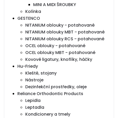
MINI A MIDI ŠROUBKY
Kolínka
GESTENCO
NITANIUM oblouky - potahované
NITANIUM oblouky MBT - potahované
NITANIUM oblouky RCS - potahované
OCEL oblouky - potahované
OCEL oblouky MBT - potahované
Kovové ligatury, knoflíky, háčky
Hu-Friedy
Kleště, stojany
Nástroje
Dezinfekční prostředky, oleje
Reliance Orthodontic Products
Lepidla
Leptadla
Kondicionery a tmely