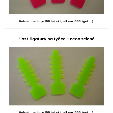
Balení obsahuje 100 tyček (celkem 1000 ligatur).
Elast. ligatury na tyčce - neon zelené
Balení obsahuje 100 tyček (celkem 1000 ligatur).