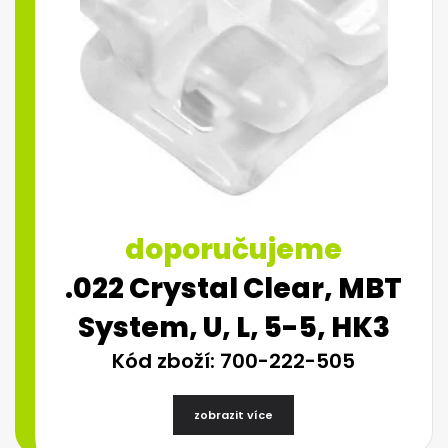
doporučujeme
.022 Crystal Clear, MBT
System, U, L, 5-5, HK3
Kód zboží: 700-222-505
zobrazit více