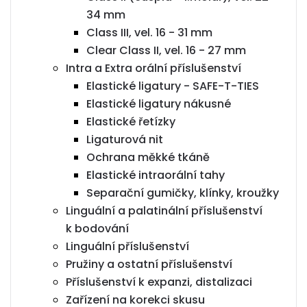
34 mm
Class III, vel. 16 - 31 mm
Clear Class II, vel. 16 - 27 mm
Intra a Extra orální příslušenství
Elastické ligatury - SAFE-T-TIES
Elastické ligatury nákusné
Elastické řetízky
Ligaturová nit
Ochrana měkké tkáně
Elastické intraorální tahy
Separační gumičky, klínky, kroužky
Linguální a palatinální příslušenství
k bodování
Linguální příslušenství
Pružiny a ostatní příslušenství
Příslušenství k expanzi, distalizaci
Zařízení na korekci skusu