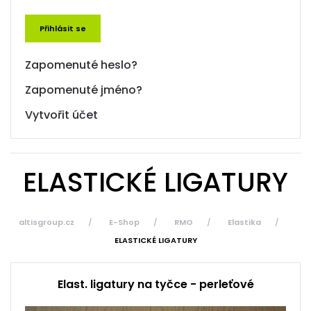
Přihlásit se
Zapomenuté heslo?
Zapomenuté jméno?
Vytvořit účet
ELASTICKÉ LIGATURY
altisgroup.cz
E-Shop
RMO
Elastika
ELASTICKÉ LIGATURY
Elast. ligatury na tyčce - perleťové