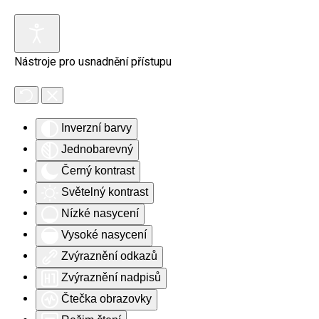
Skip to main content
Nástroje pro usnadnění přístupu
Inverzní barvy
Jednobarevný
Černý kontrast
Světelný kontrast
Nízké nasycení
Vysoké nasycení
Zvýraznění odkazů
Zvýraznění nadpisů
Čtečka obrazovky