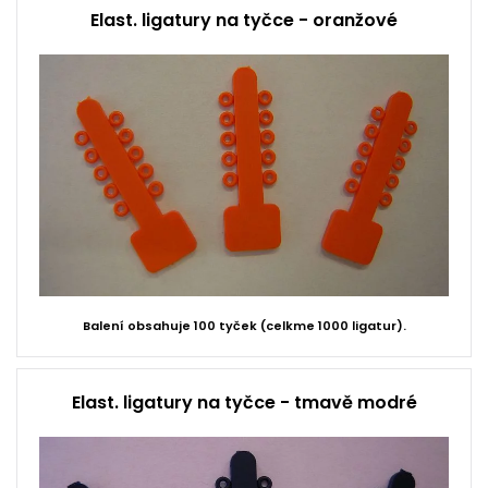
Elast. ligatury na tyčce - oranžové
Balení obsahuje 100 tyček (celkme 1000 ligatur).
Elast. ligatury na tyčce - tmavě modré