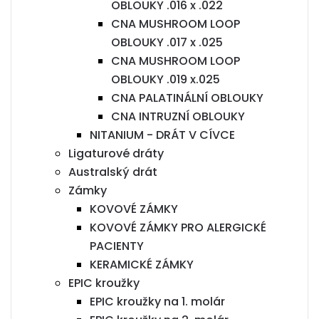
OBLOUKY .016 x .022
CNA MUSHROOM LOOP
OBLOUKY .017 x .025
CNA MUSHROOM LOOP
OBLOUKY .019 x.025
CNA PALATINÁLNÍ OBLOUKY
CNA INTRUZNÍ OBLOUKY
NITANIUM - DRÁT V CÍVCE
Ligaturové dráty
Australský drát
Zámky
KOVOVÉ ZÁMKY
KOVOVÉ ZÁMKY PRO ALERGICKÉ
PACIENTY
KERAMICKÉ ZÁMKY
EPIC kroužky
EPIC kroužky na 1. molár