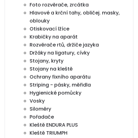
Foto rozvěrače, zrcátka
Hlavové a krční tahy, obličej. masky,
oblouky
Otiskovací lžíce
Krabičky na aparát
Rozvěrače rtů, držiče jazyka
Držáky na ligatury, cívky
Stojany, kryty
Stojany na kleště
Ochrany fixního aparátu
Striping - pásky, měřidla
Hygienické pomůcky
Vosky
Siloměry
Pořadače
Kleště ENDURA PLUS
Kleště TRIUMPH