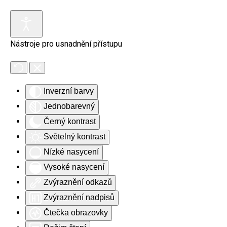
Skip to main content
Nástroje pro usnadnění přístupu
Inverzní barvy
Jednobarevný
Černý kontrast
Světelný kontrast
Nízké nasycení
Vysoké nasycení
Zvýraznění odkazů
Zvýraznění nadpisů
Čtečka obrazovky