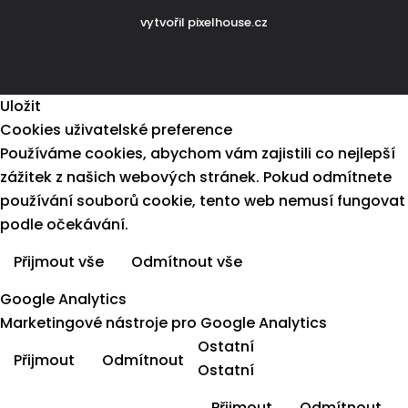
vytvořil
pixelhouse.cz
Uložit
Cookies uživatelské preference
Používáme cookies, abychom vám zajistili co nejlepší
zážitek z našich webových stránek. Pokud odmítnete
používání souborů cookie, tento web nemusí fungovat
podle očekávání.
Přijmout vše
Odmítnout vše
Více informací
Google Analytics
Marketingové nástroje pro Google Analytics
Ostatní
Přijmout
Odmítnout
Ostatní
Přijmout
Odmítnout