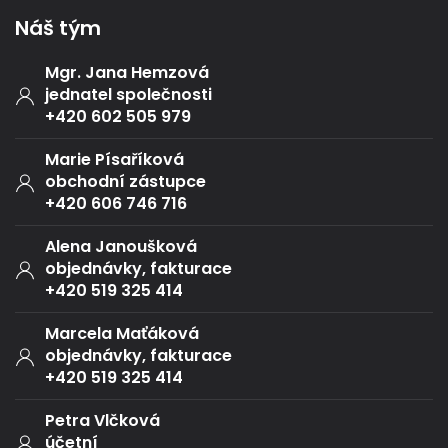
Náš tým
Mgr. Jana Hemzová
jednatel společnosti
+420 602 505 979
Marie Písaříková
obchodní zástupce
+420 606 746 716
Alena Janoušková
objednávky, fakturace
+420 519 325 414
Marcela Maťáková
objednávky, fakturace
+420 519 325 414
Petra Vlčková
účetní