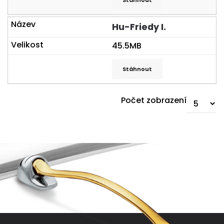
Stáhnout
Hu-Friedy I.
45.5MB
Stáhnout
Počet zobrazení