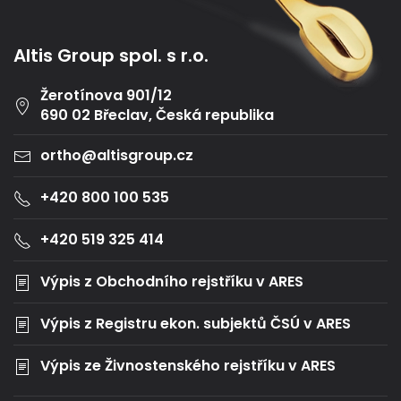
Altis Group spol. s r.o.
Žerotínova 901/12
690 02 Břeclav, Česká republika
ortho@altisgroup.cz
+420 800 100 535
+420 519 325 414
Výpis z Obchodního rejstříku v ARES
Výpis z Registru ekon. subjektů ČSÚ v ARES
Výpis ze Živnostenského rejstříku v ARES