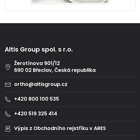
Altis Group spol. s r.o.
Žerotínova 901/12
690 02 Břeclav, Česká republika
ortho@altisgroup.cz
+420 800 100 535
+420 519 325 414
Výpis z Obchodního rejstříku v ARES