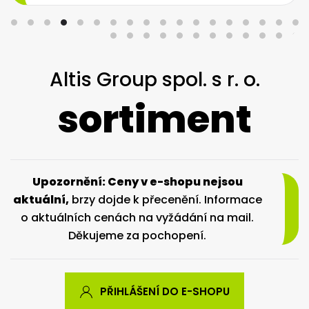
Altis Group spol. s r. o.
sortiment
Upozornění: Ceny v e-shopu nejsou
aktuální,
brzy dojde k přecenění. Informace
o aktuálních cenách na vyžádání na mail.
Děkujeme za pochopení.
PŘIHLÁŠENÍ DO E-SHOPU