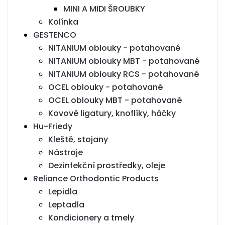
MINI A MIDI ŠROUBKY
Kolínka
GESTENCO
NITANIUM oblouky - potahované
NITANIUM oblouky MBT - potahované
NITANIUM oblouky RCS - potahované
OCEL oblouky - potahované
OCEL oblouky MBT - potahované
Kovové ligatury, knoflíky, háčky
Hu-Friedy
Kleště, stojany
Nástroje
Dezinfekční prostředky, oleje
Reliance Orthodontic Products
Lepidla
Leptadla
Kondicionery a tmely