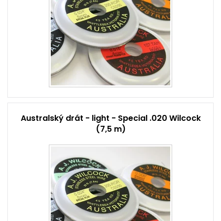
Australský drát - light - Special .020 Wilcock
(7,5 m)