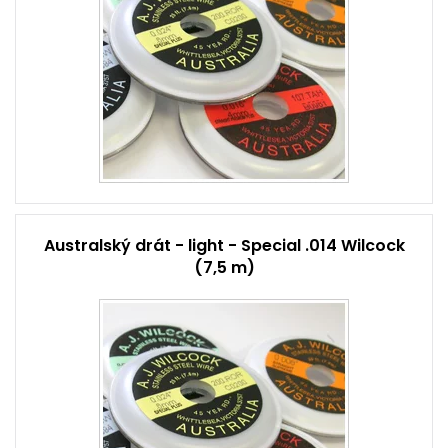
Australský drát - light - Special .014 Wilcock
(7,5 m)