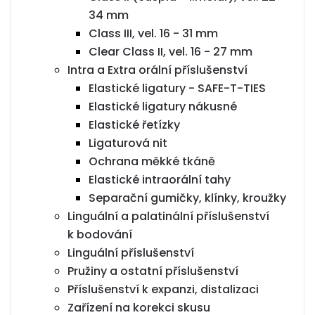
34 mm
Class III, vel. 16 - 31 mm
Clear Class II, vel. 16 - 27 mm
Intra a Extra orální příslušenství
Elastické ligatury - SAFE-T-TIES
Elastické ligatury nákusné
Elastické řetízky
Ligaturová nit
Ochrana měkké tkáně
Elastické intraorální tahy
Separační gumičky, klínky, kroužky
Linguální a palatinální příslušenství
k bodování
Linguální příslušenství
Pružiny a ostatní příslušenství
Příslušenství k expanzi, distalizaci
Zařízení na korekci skusu