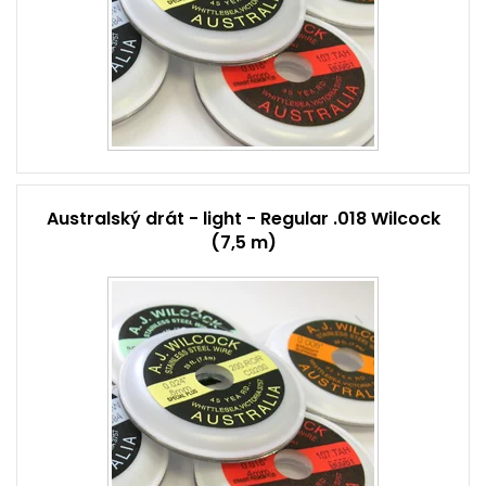
Australský drát - light - Regular .018 Wilcock
(7,5 m)