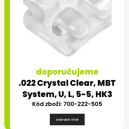
doporučujeme
.022 Crystal Clear, MBT
System, U, L, 5-5, HK3
Kód zboží: 700-222-505
zobrazit více