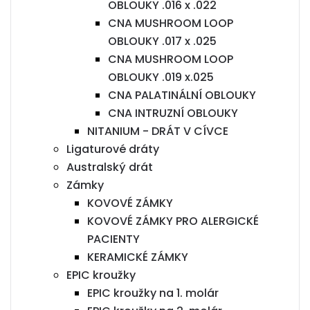
OBLOUKY .016 x .022
CNA MUSHROOM LOOP
OBLOUKY .017 x .025
CNA MUSHROOM LOOP
OBLOUKY .019 x.025
CNA PALATINÁLNÍ OBLOUKY
CNA INTRUZNÍ OBLOUKY
NITANIUM - DRÁT V CÍVCE
Ligaturové dráty
Australský drát
Zámky
KOVOVÉ ZÁMKY
KOVOVÉ ZÁMKY PRO ALERGICKÉ
PACIENTY
KERAMICKÉ ZÁMKY
EPIC kroužky
EPIC kroužky na 1. molár