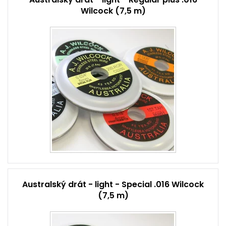
Wilcock (7,5 m)
Australský drát - light - Special .016 Wilcock
(7,5 m)