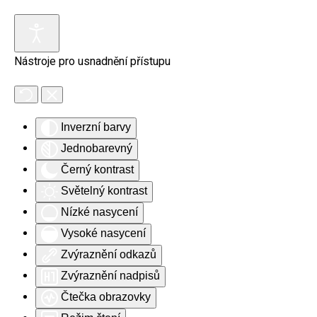
Skip to main content
Nástroje pro usnadnění přístupu
Inverzní barvy
Jednobarevný
Černý kontrast
Světelný kontrast
Nízké nasycení
Vysoké nasycení
Zvýraznění odkazů
Zvýraznění nadpisů
Čtečka obrazovky