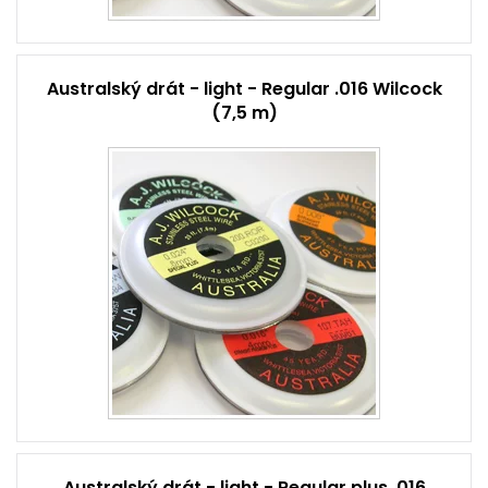
Australský drát - light - Regular .016 Wilcock
(7,5 m)
Australský drát - light - Regular plus .016