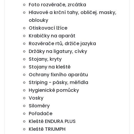
Foto rozvěrače, zrcátka
Hlavové a krční tahy, obličej. masky,
oblouky
Otiskovací lžíce
Krabičky na aparát
Rozvěrače rtů, držiče jazyka
Držáky na ligatury, cívky
Stojany, kryty
Stojany na kleště
Ochrany fixního aparátu
Striping - pásky, měřidla
Hygienické pomůcky
Vosky
Siloměry
Pořadače
Kleště ENDURA PLUS
Kleště TRIUMPH