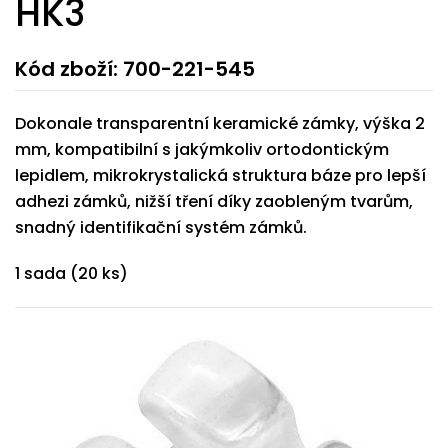
HK3
Kód zboží: 700-221-545
Dokonale transparentní keramické zámky, výška 2
mm, kompatibilní s jakýmkoliv ortodontickým
lepidlem, mikrokrystalická struktura báze pro lepší
adhezi zámků, nižší tření díky zaobleným tvarům,
snadný identifikační systém zámků.
1 sada (20 ks)