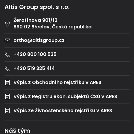
Altis Group spol. s r.o.
Žerotínova 901/12
690 02 Břeclav, Česká republika
ortho@altisgroup.cz
+420 800 100 535
+420 519 325 414
Výpis z Obchodního rejstříku v ARES
Výpis z Registru ekon. subjektů ČSÚ v ARES
Výpis ze Živnostenského rejstříku v ARES
Náš tým