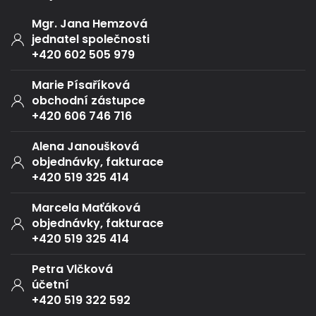
Mgr. Jana Hemzová
jednatel společnosti
+420 602 505 979
Marie Písaříková
obchodní zástupce
+420 606 746 716
Alena Janoušková
objednávky, fakturace
+420 519 325 414
Marcela Maťáková
objednávky, fakturace
+420 519 325 414
Petra Vlčková
účetní
+420 519 322 592