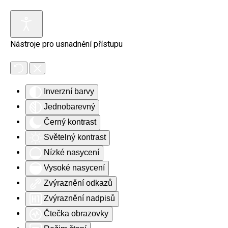
Skip to main content
Nástroje pro usnadnění přístupu
Inverzní barvy
Jednobarevný
Černý kontrast
Světelný kontrast
Nízké nasycení
Vysoké nasycení
Zvýraznění odkazů
Zvýraznění nadpisů
Čtečka obrazovky