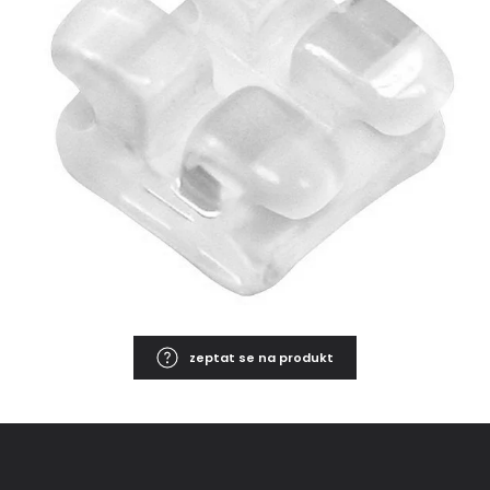
zeptat se na produkt