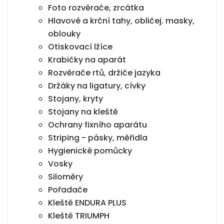
Foto rozvěrače, zrcátka
Hlavové a krční tahy, obličej. masky,
oblouky
Otiskovací lžíce
Krabičky na aparát
Rozvěrače rtů, držiče jazyka
Držáky na ligatury, cívky
Stojany, kryty
Stojany na kleště
Ochrany fixního aparátu
Striping - pásky, měřidla
Hygienické pomůcky
Vosky
Siloměry
Pořadače
Kleště ENDURA PLUS
Kleště TRIUMPH