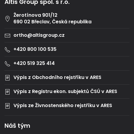
Altis Group spol. s r.o.
Žerotínova 901/12
690 02 Břeclav, Česká republika
ortho@altisgroup.cz
+420 800 100 535
+420 519 325 414
Výpis z Obchodního rejstříku v ARES
Výpis z Registru ekon. subjektů ČSÚ v ARES
Výpis ze Živnostenského rejstříku v ARES
Náš tým