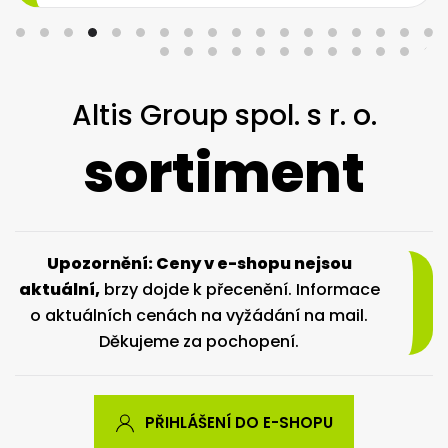
Altis Group spol. s r. o.
sortiment
Upozornění: Ceny v e-shopu nejsou
aktuální,
brzy dojde k přecenění. Informace
o aktuálních cenách na vyžádání na mail.
Děkujeme za pochopení.
PŘIHLÁŠENÍ DO E-SHOPU