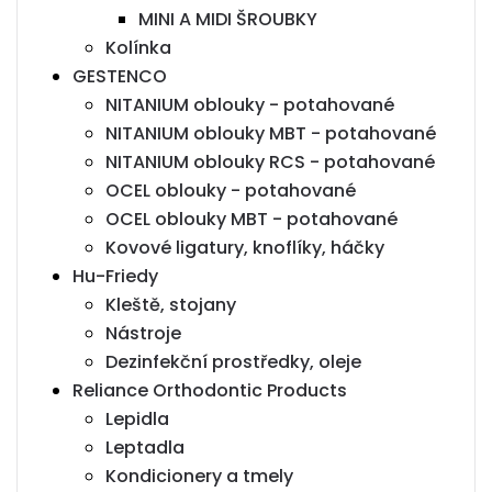
MINI A MIDI ŠROUBKY
Kolínka
GESTENCO
NITANIUM oblouky - potahované
NITANIUM oblouky MBT - potahované
NITANIUM oblouky RCS - potahované
OCEL oblouky - potahované
OCEL oblouky MBT - potahované
Kovové ligatury, knoflíky, háčky
Hu-Friedy
Kleště, stojany
Nástroje
Dezinfekční prostředky, oleje
Reliance Orthodontic Products
Lepidla
Leptadla
Kondicionery a tmely