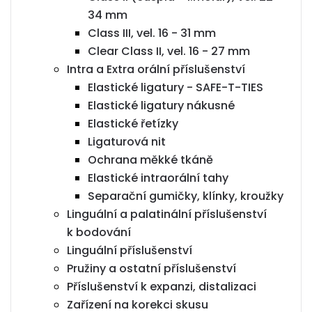
34 mm
Class III, vel. 16 - 31 mm
Clear Class II, vel. 16 - 27 mm
Intra a Extra orální příslušenství
Elastické ligatury - SAFE-T-TIES
Elastické ligatury nákusné
Elastické řetízky
Ligaturová nit
Ochrana měkké tkáně
Elastické intraorální tahy
Separační gumičky, klínky, kroužky
Linguální a palatinální příslušenství
k bodování
Linguální příslušenství
Pružiny a ostatní příslušenství
Příslušenství k expanzi, distalizaci
Zařízení na korekci skusu