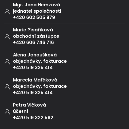
Mgr. Jana Hemzová
jednatel společnosti
+420 602 505 979
Marie Písaříková
obchodní zástupce
+420 606 746 716
Alena Janoušková
objednávky, fakturace
+420 519 325 414
Marcela Maťáková
objednávky, fakturace
+420 519 325 414
Petra Vlčková
účetní
+420 519 322 592