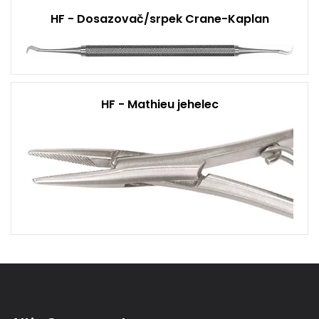
HF - Dosazovač/srpek Crane-Kaplan
HF - Mathieu jehelec