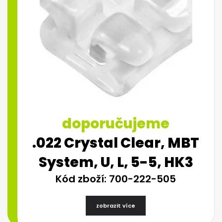
doporučujeme
.022 Crystal Clear, MBT
System, U, L, 5-5, HK3
Kód zboží: 700-222-505
zobrazit více