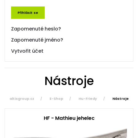
Přihlásit se
Zapomenuté heslo?
Zapomenuté jméno?
Vytvořit účet
Nástroje
altisgroup.cz
E-Shop
Hu-Friedy
Nástroje
HF - Mathieu jehelec