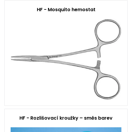
HF - Mosquito hemostat
HF - Rozlišovací kroužky – směs barev