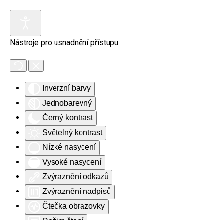
Skip to main content
Nástroje pro usnadnění přístupu
Inverzní barvy
Jednobarevný
Černý kontrast
Světelný kontrast
Nízké nasycení
Vysoké nasycení
Zvýraznění odkazů
Zvýraznění nadpisů
Čtečka obrazovky