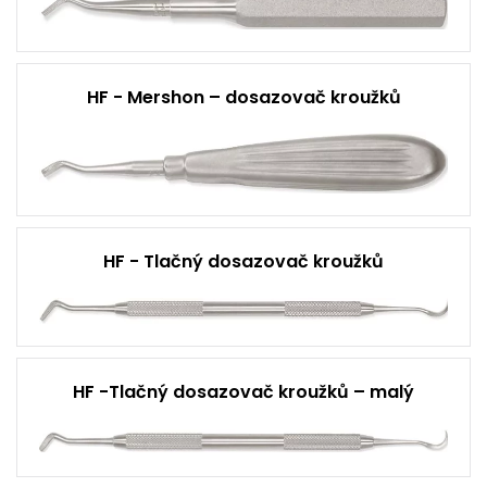
HF - Mershon – dosazovač kroužků
HF - Tlačný dosazovač kroužků
HF -Tlačný dosazovač kroužků – malý