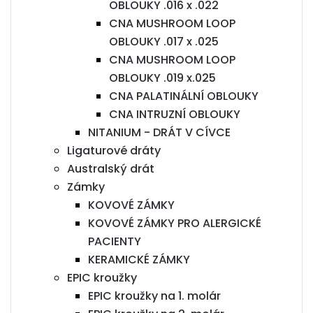
OBLOUKY .016 x .022
CNA MUSHROOM LOOP
OBLOUKY .017 x .025
CNA MUSHROOM LOOP
OBLOUKY .019 x.025
CNA PALATINÁLNÍ OBLOUKY
CNA INTRUZNÍ OBLOUKY
NITANIUM - DRÁT V CÍVCE
Ligaturové dráty
Australský drát
Zámky
KOVOVÉ ZÁMKY
KOVOVÉ ZÁMKY PRO ALERGICKÉ
PACIENTY
KERAMICKÉ ZÁMKY
EPIC kroužky
EPIC kroužky na 1. molár