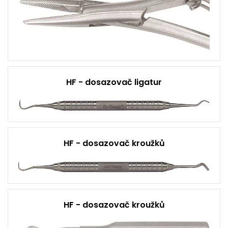
HF - dosazovač ligatur
HF - dosazovač kroužků
HF - dosazovač kroužků