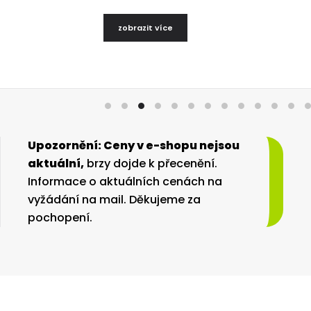
zobrazit více
Upozornění: Ceny v e-shopu nejsou
aktuální,
brzy dojde k přecenění.
Informace o aktuálních cenách na
vyžádání na mail. Děkujeme za
pochopení.