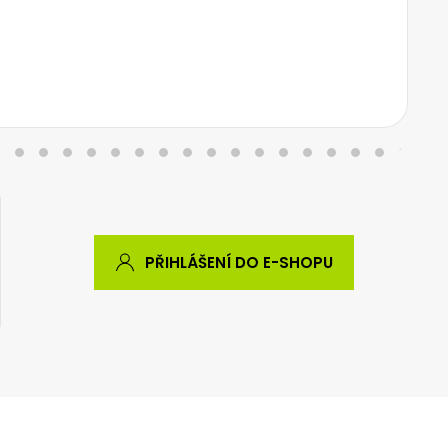
PŘIHLÁŠENÍ DO E-SHOPU