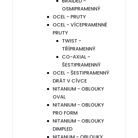
BRAIDED -
OSMIPRAMENNÝ
OCEL - PRUTY
OCEL - VÍCEPRAMENNÉ
PRUTY
TWIST -
TŘÍPRAMENNÝ
CO-AXIAL -
ŠESTIPRAMENNÝ
OCEL - ŠESTIPRAMENNÝ
DRÁT V CÍVCE
NITANIUM - OBLOUKY
OVAL
NITANIUM - OBLOUKY
PRO FORM
NITANIUM - OBLOUKY
DIMPLED
NITANUM - OBLOUKY