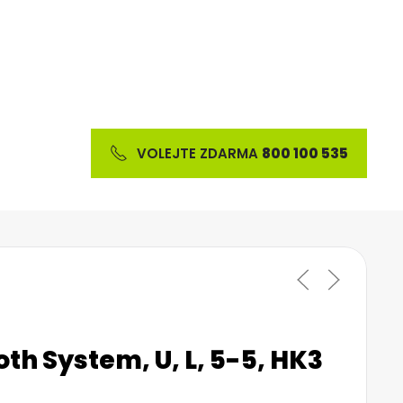
VOLEJTE ZDARMA
800 100 535
oth System, U, L, 5-5, HK3