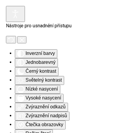
Skip to main content
Nástroje pro usnadnění přístupu
Inverzní barvy
Jednobarevný
Černý kontrast
Světelný kontrast
Nízké nasycení
Vysoké nasycení
Zvýraznění odkazů
Zvýraznění nadpisů
Čtečka obrazovky