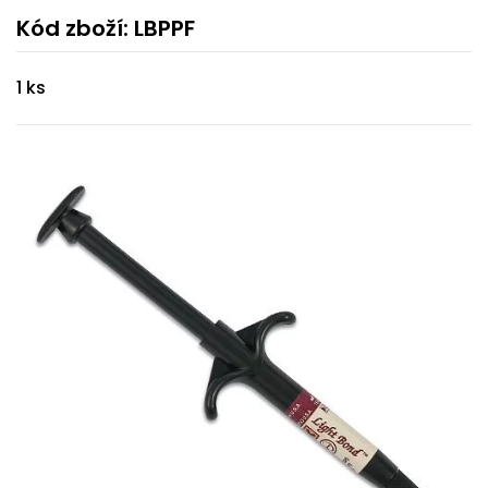
Kód zboží: LBPPF
1 ks