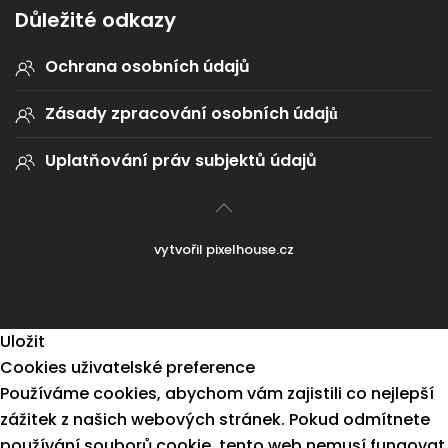
Důležité odkazy
Ochrana osobních údajů
Zásady zpracování osobních údajů
Uplatňování práv subjektů údajů
vytvořil
pixelhouse.cz
Uložit
Cookies uživatelské preference
Používáme cookies, abychom vám zajistili co nejlepší
zážitek z našich webových stránek. Pokud odmítnete
používání souborů cookie, tento web nemusí fungovat