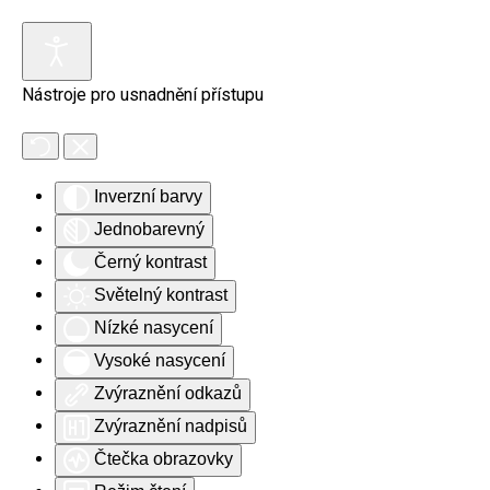
Skip to main content
Nástroje pro usnadnění přístupu
Inverzní barvy
Jednobarevný
Černý kontrast
Světelný kontrast
Nízké nasycení
Vysoké nasycení
Zvýraznění odkazů
Zvýraznění nadpisů
Čtečka obrazovky