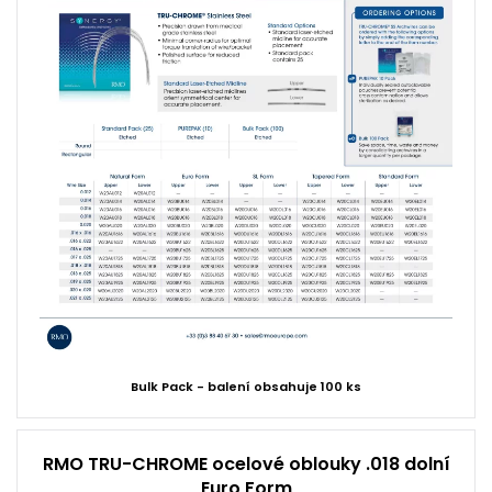
Bulk Pack - balení obsahuje 100 ks
RMO TRU-CHROME ocelové oblouky .018 dolní
Euro Form