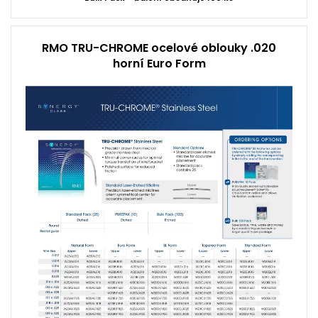
RMO TRU-CHROME ocelové oblouky .020
horní Euro Form