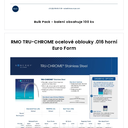
Bulk Pack - balení obsahuje 100 ks
RMO TRU-CHROME ocelové oblouky .016 horní
Euro Form