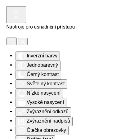
Skip to main content
Nástroje pro usnadnění přístupu
Inverzní barvy
Jednobarevný
Černý kontrast
Světelný kontrast
Nízké nasycení
Vysoké nasycení
Zvýraznění odkazů
Zvýraznění nadpisů
Čtečka obrazovky