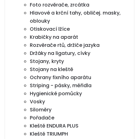
Foto rozvěrače, zrcátka
Hlavové a krční tahy, obličej. masky,
oblouky
Otiskovací lžíce
Krabičky na aparát
Rozvěrače rtů, držiče jazyka
Držáky na ligatury, cívky
Stojany, kryty
Stojany na kleště
Ochrany fixního aparátu
Striping - pásky, měřidla
Hygienické pomůcky
Vosky
Siloměry
Pořadače
Kleště ENDURA PLUS
Kleště TRIUMPH