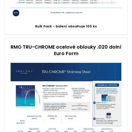
Bulk Pack - balení obsahuje 100 ks
RMO TRU-CHROME ocelové oblouky .020 dolní
Euro Form