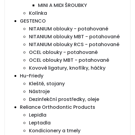
MINI A MIDI ŠROUBKY
Kolínka
GESTENCO
NITANIUM oblouky - potahované
NITANIUM oblouky MBT - potahované
NITANIUM oblouky RCS - potahované
OCEL oblouky - potahované
OCEL oblouky MBT - potahované
Kovové ligatury, knoflíky, háčky
Hu-Friedy
Kleště, stojany
Nástroje
Dezinfekční prostředky, oleje
Reliance Orthodontic Products
Lepidla
Leptadla
Kondicionery a tmely