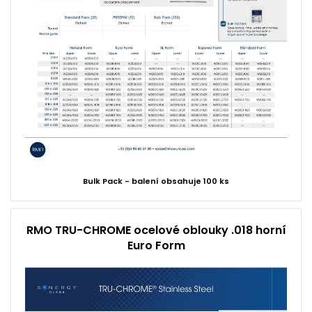
Bulk Pack - balení obsahuje 100 ks
RMO TRU-CHROME ocelové oblouky .018 horní
Euro Form