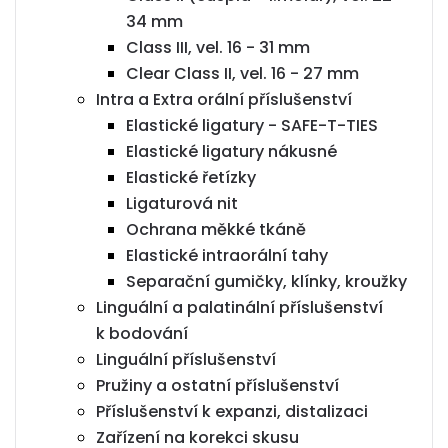
34 mm
Class III, vel. 16 - 31 mm
Clear Class II, vel. 16 - 27 mm
Intra a Extra orální příslušenství
Elastické ligatury - SAFE-T-TIES
Elastické ligatury nákusné
Elastické řetízky
Ligaturová nit
Ochrana měkké tkáně
Elastické intraorální tahy
Separační gumičky, klínky, kroužky
Linguální a palatinální příslušenství
k bodování
Linguální příslušenství
Pružiny a ostatní příslušenství
Příslušenství k expanzi, distalizaci
Zařízení na korekci skusu