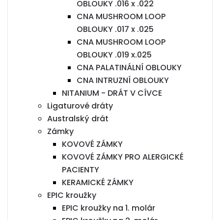
OBLOUKY .016 x .022
CNA MUSHROOM LOOP
OBLOUKY .017 x .025
CNA MUSHROOM LOOP
OBLOUKY .019 x.025
CNA PALATINÁLNÍ OBLOUKY
CNA INTRUZNÍ OBLOUKY
NITANIUM - DRÁT V CÍVCE
Ligaturové dráty
Australský drát
Zámky
KOVOVÉ ZÁMKY
KOVOVÉ ZÁMKY PRO ALERGICKÉ
PACIENTY
KERAMICKÉ ZÁMKY
EPIC kroužky
EPIC kroužky na 1. molár