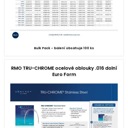
Bulk Pack - balení obsahuje 100 ks
RMO TRU-CHROME ocelové oblouky .016 dolní
Euro Form