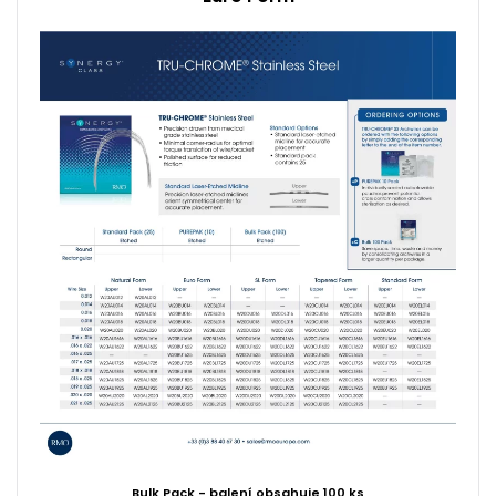
Bulk Pack - balení obsahuje 100 ks