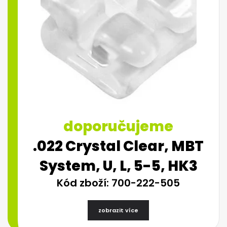
doporučujeme
.022 Crystal Clear, MBT
System, U, L, 5-5, HK3
Kód zboží: 700-222-505
zobrazit více