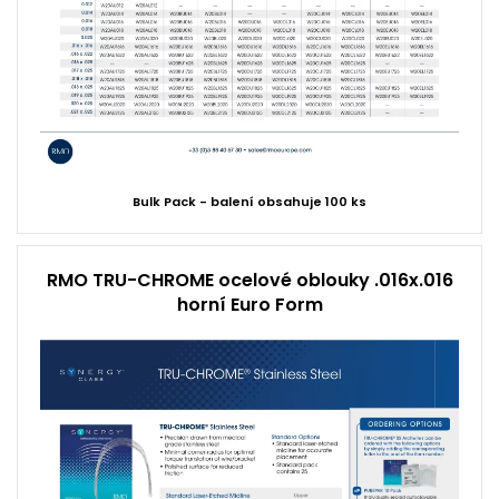
Bulk Pack - balení obsahuje 100 ks
RMO TRU-CHROME ocelové oblouky .016x.016
horní Euro Form