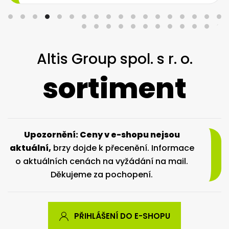
Altis Group spol. s r. o.
sortiment
Upozornění: Ceny v e-shopu nejsou
aktuální,
brzy dojde k přecenění. Informace
o aktuálních cenách na vyžádání na mail.
Děkujeme za pochopení.
PŘIHLÁŠENÍ DO E-SHOPU