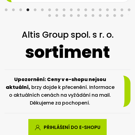
Altis Group spol. s r. o.
sortiment
Upozornění: Ceny v e-shopu nejsou
aktuální,
brzy dojde k přecenění. Informace
o aktuálních cenách na vyžádání na mail.
Děkujeme za pochopení.
PŘIHLÁŠENÍ DO E-SHOPU