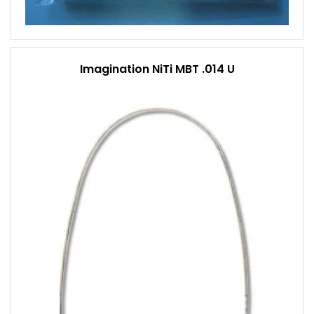
Imagination NiTi MBT .014 U