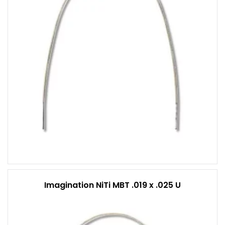
Imagination NiTi MBT .019 x .025 U