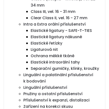
34 mm
Class III, vel. 16 - 31 mm
Clear Class II, vel. 16 - 27 mm
Intra a Extra orální příslušenství
Elastické ligatury - SAFE-T-TIES
Elastické ligatury nákusné
Elastické řetízky
Ligaturová nit
Ochrana měkké tkáně
Elastické intraorální tahy
Separační gumičky, klínky, kroužky
Linguální a palatinální příslušenství
k bodování
Linguální příslušenství
Pružiny a ostatní příslušenství
Příslušenství k expanzi, distalizaci
Zařízení na korekci skusu