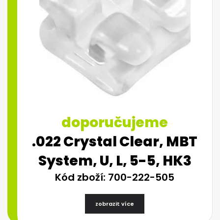
doporučujeme
.022 Crystal Clear, MBT
System, U, L, 5-5, HK3
Kód zboží: 700-222-505
zobrazit více