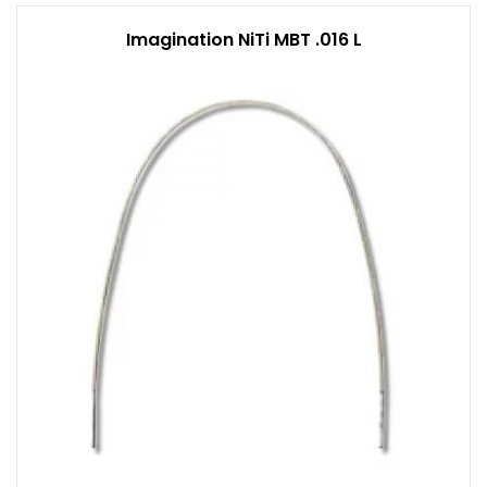
Imagination NiTi MBT .016 L