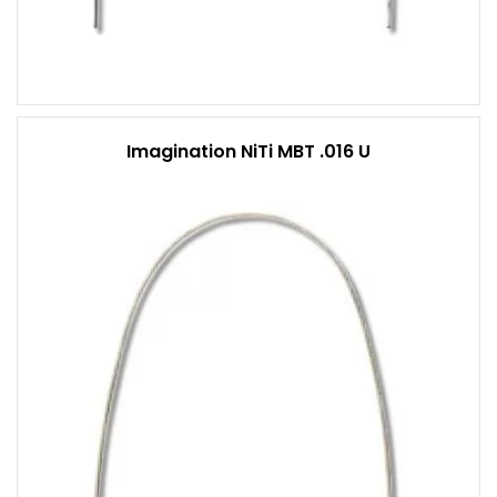
Imagination NiTi MBT .016 U