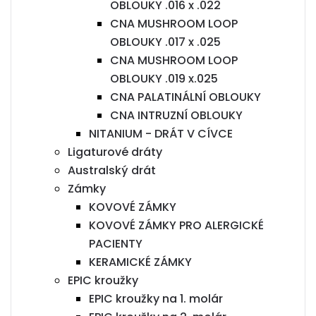
OBLOUKY .016 x .022
CNA MUSHROOM LOOP
OBLOUKY .017 x .025
CNA MUSHROOM LOOP
OBLOUKY .019 x.025
CNA PALATINÁLNÍ OBLOUKY
CNA INTRUZNÍ OBLOUKY
NITANIUM - DRÁT V CÍVCE
Ligaturové dráty
Australský drát
Zámky
KOVOVÉ ZÁMKY
KOVOVÉ ZÁMKY PRO ALERGICKÉ
PACIENTY
KERAMICKÉ ZÁMKY
EPIC kroužky
EPIC kroužky na 1. molár