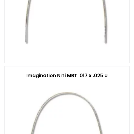
Imagination NiTi MBT .017 x .025 U