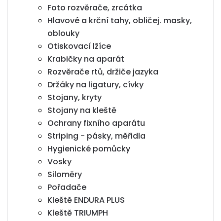
Foto rozvěrače, zrcátka
Hlavové a krční tahy, obličej. masky,
oblouky
Otiskovací lžíce
Krabičky na aparát
Rozvěrače rtů, držiče jazyka
Držáky na ligatury, cívky
Stojany, kryty
Stojany na kleště
Ochrany fixního aparátu
Striping - pásky, měřidla
Hygienické pomůcky
Vosky
Siloměry
Pořadače
Kleště ENDURA PLUS
Kleště TRIUMPH