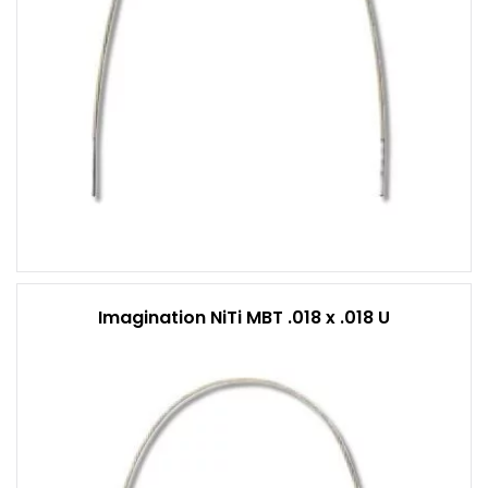
Imagination NiTi MBT .018 x .018 U