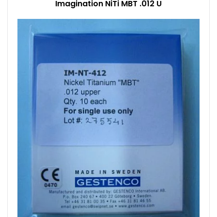
Imagination NiTi MBT .012 U