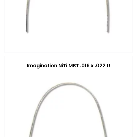
Imagination NiTi MBT .016 x .022 U