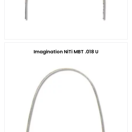
Imagination NiTi MBT .018 U