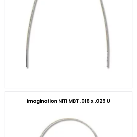
Imagination NiTi MBT .018 x .025 U