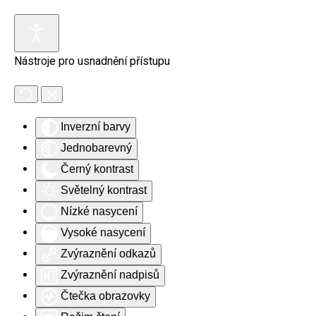
Skip to main content
Nástroje pro usnadnění přístupu
Inverzní barvy
Jednobarevný
Černý kontrast
Světelný kontrast
Nízké nasycení
Vysoké nasycení
Zvýraznění odkazů
Zvýraznění nadpisů
Čtečka obrazovky