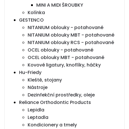
MINI A MIDI ŠROUBKY
Kolínka
GESTENCO
NITANIUM oblouky - potahované
NITANIUM oblouky MBT - potahované
NITANIUM oblouky RCS - potahované
OCEL oblouky - potahované
OCEL oblouky MBT - potahované
Kovové ligatury, knoflíky, háčky
Hu-Friedy
Kleště, stojany
Nástroje
Dezinfekční prostředky, oleje
Reliance Orthodontic Products
Lepidla
Leptadla
Kondicionery a tmely