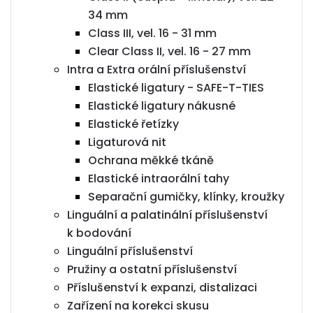
34 mm
Class III, vel. 16 - 31 mm
Clear Class II, vel. 16 - 27 mm
Intra a Extra orální příslušenství
Elastické ligatury - SAFE-T-TIES
Elastické ligatury nákusné
Elastické řetízky
Ligaturová nit
Ochrana měkké tkáně
Elastické intraorální tahy
Separační gumičky, klínky, kroužky
Linguální a palatinální příslušenství
k bodování
Linguální příslušenství
Pružiny a ostatní příslušenství
Příslušenství k expanzi, distalizaci
Zařízení na korekci skusu