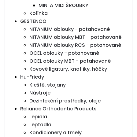
MINI A MIDI ŠROUBKY
Kolínka
GESTENCO
NITANIUM oblouky - potahované
NITANIUM oblouky MBT - potahované
NITANIUM oblouky RCS - potahované
OCEL oblouky - potahované
OCEL oblouky MBT - potahované
Kovové ligatury, knoflíky, háčky
Hu-Friedy
Kleště, stojany
Nástroje
Dezinfekční prostředky, oleje
Reliance Orthodontic Products
Lepidla
Leptadla
Kondicionery a tmely