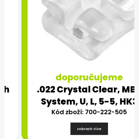
doporučujeme
.022 Crystal Clear, MBT
System, U, L, 5-5, HK3
Kód zboží: 700-222-505
zobrazit více