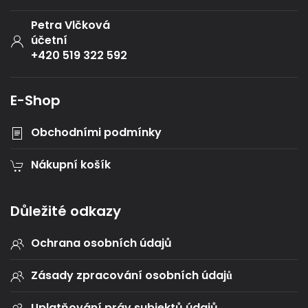
Petra Vlčková
účetní
+420 519 322 592
E-Shop
Obchodními podmínky
Nákupní košík
Důležité odkazy
Ochrana osobních údajů
Zásady zpracování osobních údajů
Uplatňování práv subjektů údajů