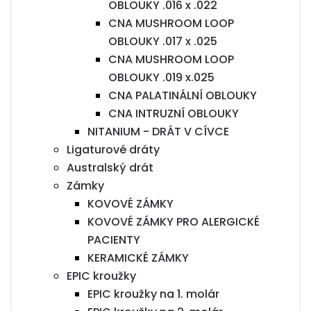
OBLOUKY .016 x .022
CNA MUSHROOM LOOP
OBLOUKY .017 x .025
CNA MUSHROOM LOOP
OBLOUKY .019 x.025
CNA PALATINÁLNÍ OBLOUKY
CNA INTRUZNÍ OBLOUKY
NITANIUM - DRÁT V CÍVCE
Ligaturové dráty
Australský drát
Zámky
KOVOVÉ ZÁMKY
KOVOVÉ ZÁMKY PRO ALERGICKÉ
PACIENTY
KERAMICKÉ ZÁMKY
EPIC kroužky
EPIC kroužky na 1. molár