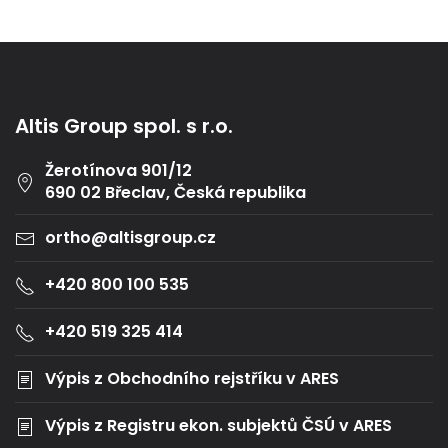
Altis Group spol. s r.o.
Žerotínova 901/12
690 02 Břeclav, Česká republika
ortho@altisgroup.cz
+420 800 100 535
+420 519 325 414
Výpis z Obchodního rejstříku v ARES
Výpis z Registru ekon. subjektů ČSÚ v ARES