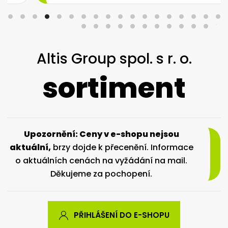
Altis Group spol. s r. o.
sortiment
Upozornění: Ceny v e-shopu nejsou
aktuální,
brzy dojde k přecenění. Informace
o aktuálních cenách na vyžádání na mail.
Děkujeme za pochopení.
PŘIHLÁŠENÍ DO E-SHOPU