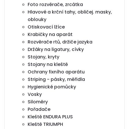
Foto rozvěrače, zrcátka
Hlavové a krční tahy, obličej. masky,
oblouky
Otiskovací lžíce
Krabičky na aparát
Rozvěrače rtů, držiče jazyka
Držáky na ligatury, cívky
Stojany, kryty
Stojany na kleště
Ochrany fixního aparátu
Striping - pásky, měřidla
Hygienické pomůcky
Vosky
Siloměry
Pořadače
Kleště ENDURA PLUS
Kleště TRIUMPH