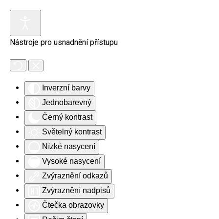
Skip to main content
Nástroje pro usnadnění přístupu
Inverzní barvy
Jednobarevný
Černý kontrast
Světelný kontrast
Nízké nasycení
Vysoké nasycení
Zvýraznění odkazů
Zvýraznění nadpisů
Čtečka obrazovky