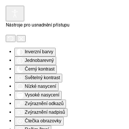
Skip to main content
Nástroje pro usnadnění přístupu
Inverzní barvy
Jednobarevný
Černý kontrast
Světelný kontrast
Nízké nasycení
Vysoké nasycení
Zvýraznění odkazů
Zvýraznění nadpisů
Čtečka obrazovky