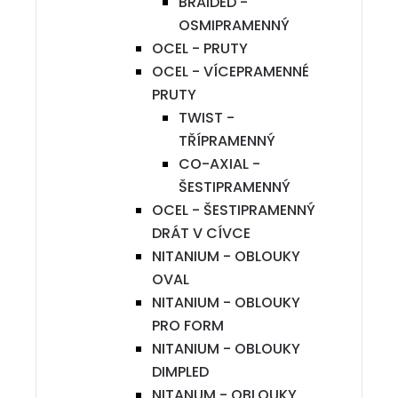
BRAIDED -
OSMIPRAMENNÝ
OCEL - PRUTY
OCEL - VÍCEPRAMENNÉ
PRUTY
TWIST -
TŘÍPRAMENNÝ
CO-AXIAL -
ŠESTIPRAMENNÝ
OCEL - ŠESTIPRAMENNÝ
DRÁT V CÍVCE
NITANIUM - OBLOUKY
OVAL
NITANIUM - OBLOUKY
PRO FORM
NITANIUM - OBLOUKY
DIMPLED
NITANUM - OBLOUKY