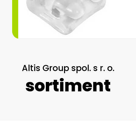
zobrazit více
Altis Group spol. s r. o.
sortiment