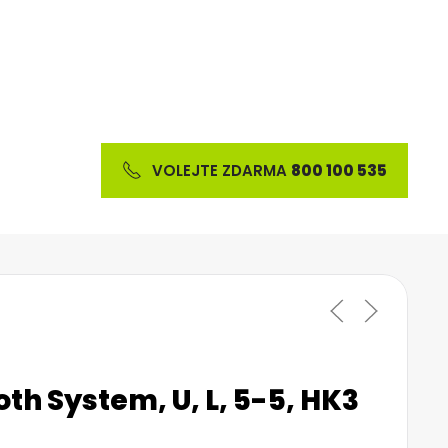
VOLEJTE ZDARMA
800 100 535