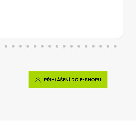
PŘIHLÁŠENÍ DO E-SHOPU