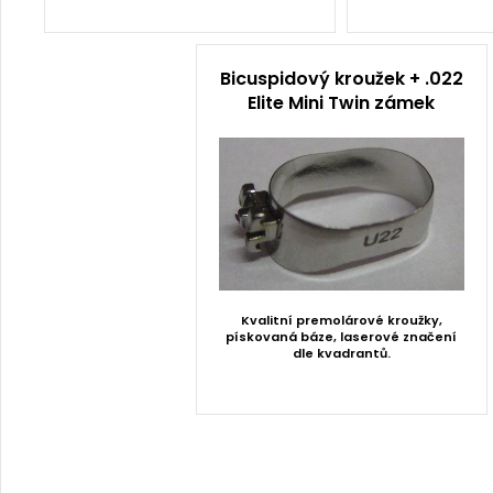
Bicuspidový kroužek + .022
Elite Mini Twin zámek
Kvalitní premolárové kroužky,
pískovaná báze, laserové značení
dle kvadrantů.