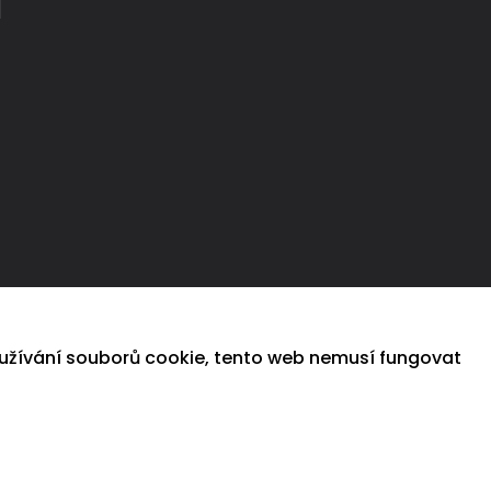
oužívání souborů cookie, tento web nemusí fungovat
Více informací