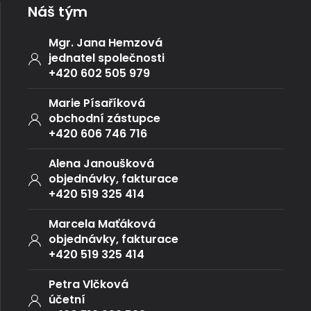
Náš tým
Mgr. Jana Hemzová
jednatel společnosti
+420 602 505 979
Marie Písaříková
obchodní zástupce
+420 606 746 716
Alena Janoušková
objednávky, fakturace
+420 519 325 414
Marcela Maťáková
objednávky, fakturace
+420 519 325 414
Petra Vlčková
účetní