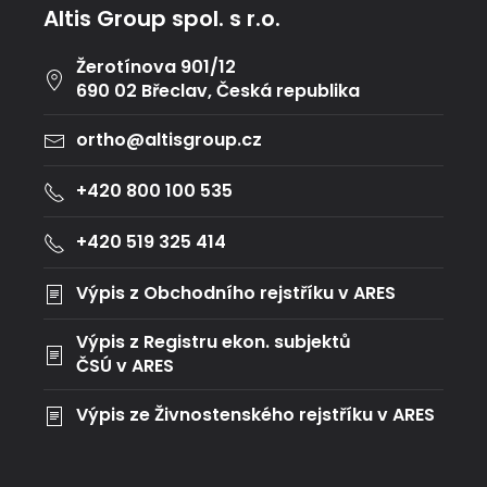
Altis Group spol. s r.o.
Žerotínova 901/12
690 02 Břeclav, Česká republika
ortho@altisgroup.cz
+420 800 100 535
+420 519 325 414
Výpis z Obchodního rejstříku v ARES
Výpis z Registru ekon. subjektů
ČSÚ v ARES
Výpis ze Živnostenského rejstříku v ARES