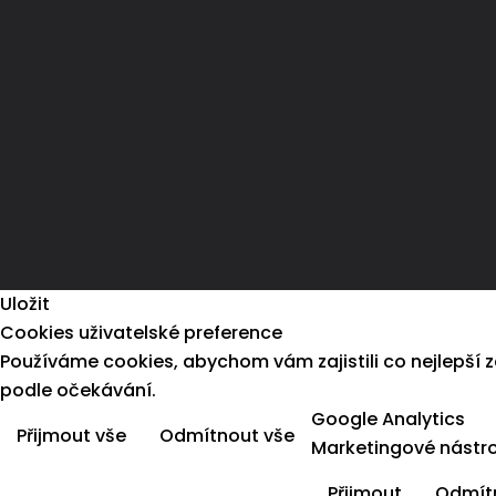
Uložit
Cookies uživatelské preference
Používáme cookies, abychom vám zajistili co nejlepší
podle očekávání.
Google Analytics
Přijmout vše
Odmítnout vše
Marketingové nástro
Přijmout
Odmít