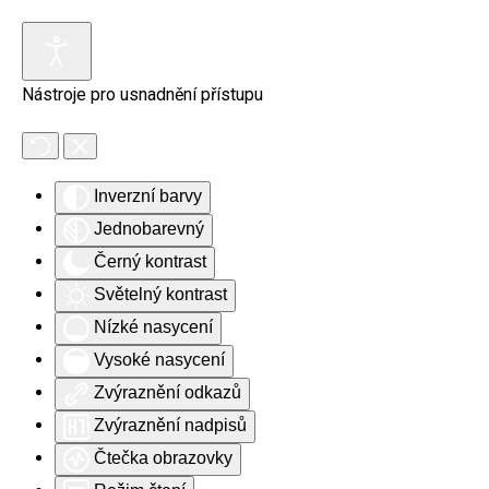
Skip to main content
Nástroje pro usnadnění přístupu
Inverzní barvy
Jednobarevný
Černý kontrast
Světelný kontrast
Nízké nasycení
Vysoké nasycení
Zvýraznění odkazů
Zvýraznění nadpisů
Čtečka obrazovky