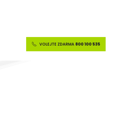
VOLEJTE ZDARMA
800 100 535