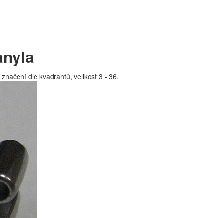
anyla
načení dle kvadrantů, velikost 3 - 36.