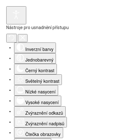
Nástroje pro usnadnění přístupu
Inverzní barvy
Jednobarevný
Černý kontrast
Světelný kontrast
Nízké nasycení
Vysoké nasycení
Zvýraznění odkazů
Zvýraznění nadpisů
Čtečka obrazovky