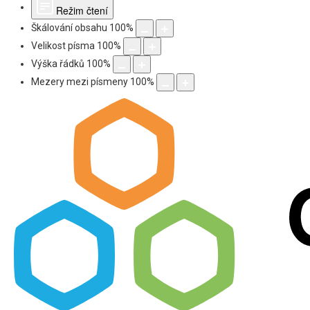
Režim čtení
Škálování obsahu
100
%
Velikost písma
100
%
Výška řádků
100
%
Mezery mezi písmeny
100
%