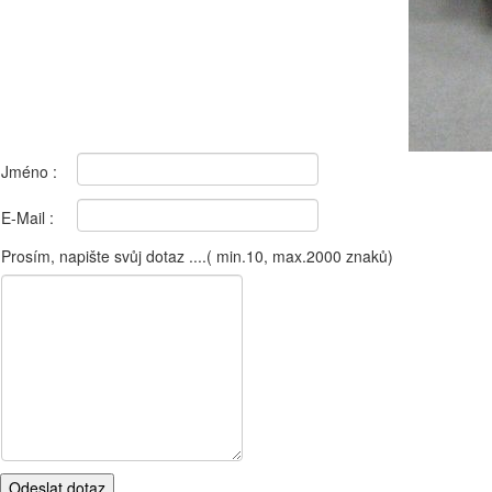
Jméno :
E-Mail :
Prosím, napište svůj dotaz ....( min.10, max.2000 znaků)