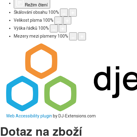
Režim čtení
Škálování obsahu
100
%
Velikost písma
100
%
Výška řádků
100
%
Mezery mezi písmeny
100
%
Web Accessibility plugin
by DJ-Extensions.com
Dotaz na zboží