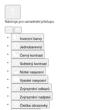
Nástroje pro usnadnění přístupu
Inverzní barvy
Jednobarevný
Černý kontrast
Světelný kontrast
Nízké nasycení
Vysoké nasycení
Zvýraznění odkazů
Zvýraznění nadpisů
Čtečka obrazovky