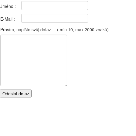
Jméno :
E-Mail :
Prosím, napište svůj dotaz ....( min.10, max.2000 znaků)